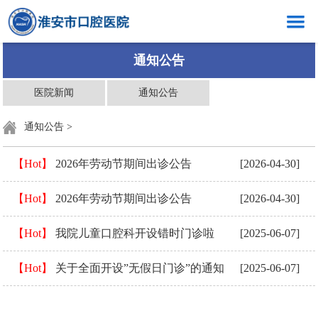
网站首页
通知公告
医院概况
医院新闻
通知公告
新闻中心
通知公告
>
口腔健康
【Hot】
2026年劳动节期间出诊公告
[2026-04-30]
科室介绍
【Hot】
2026年劳动节期间出诊公告
[2026-04-30]
创岗创号
医生介绍
【Hot】
我院儿童口腔科开设错时门诊啦
[2025-06-07]
就医指南
【Hot】
关于全面开设”无假日门诊”的通知
[2025-06-07]
党群工作