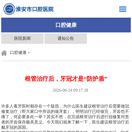
网站首页
口腔健康
医院概况
医院新闻
通知公告
新闻中心
口腔健康
>
口腔健康
科室介绍
根管治疗后，牙冠才是“防护盾”
创岗创号
2026-06-24 09:17:28
医生介绍
许多人看牙医时都存在一个疑惑，为什么医生建议根管治疗后需要做冠
就医指南
修复治疗（即大家口中所说的做牙套），明明治疗已经做完，牙齿也不
痛了，何必要多此一举？其实不然，在完成根管治疗后进行冠修复对患
党群工作
者的牙齿保存极具意义。今天我们就来了解一下，医生建议根管治疗后
戴牙冠的原因。