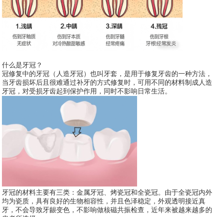
什么是牙冠？
冠修复中的牙冠（人造牙冠）也叫牙套，是用于修复牙齿的一种方法，
当牙齿损坏后且很难通过补牙的方式修复时，可用不同的材料制成人造
牙冠，对受损牙齿起到保护作用，同时不影响日常生活。
牙冠的材料主要有三类：金属牙冠、烤瓷冠和全瓷冠。由于全瓷冠内外
均为瓷质，具有良好的生物相容性，并且色泽稳定，外观透明接近真
牙，不会导致牙龈变色，不影响做核磁共振检查，近年来被越来越多的