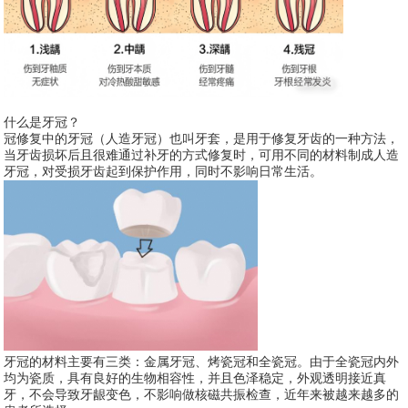
什么是牙冠？
冠修复中的牙冠（人造牙冠）也叫牙套，是用于修复牙齿的一种方法，
当牙齿损坏后且很难通过补牙的方式修复时，可用不同的材料制成人造
牙冠，对受损牙齿起到保护作用，同时不影响日常生活。
牙冠的材料主要有三类：金属牙冠、烤瓷冠和全瓷冠。由于全瓷冠内外
均为瓷质，具有良好的生物相容性，并且色泽稳定，外观透明接近真
牙，不会导致牙龈变色，不影响做核磁共振检查，近年来被越来越多的