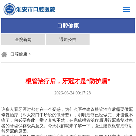
网站首页
口腔健康
医院概况
医院新闻
通知公告
新闻中心
口腔健康
>
口腔健康
科室介绍
根管治疗后，牙冠才是“防护盾”
创岗创号
2026-06-24 09:17:28
医生介绍
许多人看牙医时都存在一个疑惑，为什么医生建议根管治疗后需要做冠
就医指南
修复治疗（即大家口中所说的做牙套），明明治疗已经做完，牙齿也不
痛了，何必要多此一举？其实不然，在完成根管治疗后进行冠修复对患
党群工作
者的牙齿保存极具意义。今天我们就来了解一下，医生建议根管治疗后
戴牙冠的原因。