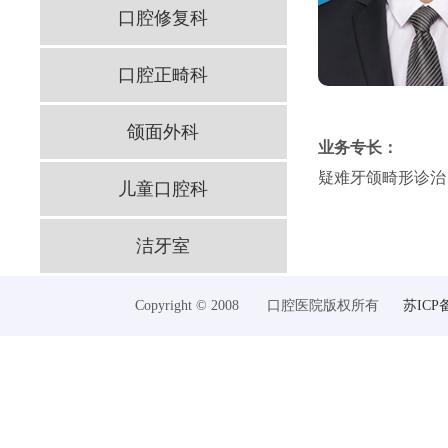
口腔修复科
口腔正畸科
颌面外科
业务专长：
疑难牙颌畸形诊治
儿童口腔科
洁牙室
Copyright © 2008 口腔医院版权所有
苏ICP备