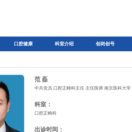
口腔健康
科室介绍
创岗创号
范 磊
中共党员 口腔正畸科主任 主任医师 南京医科大学
科室：
口腔正畸科
出诊时间：