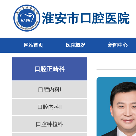
网站首页
医院概况
新闻中心
口腔正畸科
口腔内科Ⅰ
口腔内科Ⅱ
口腔种植科