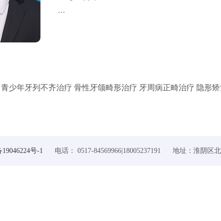
…
 青少年牙列不齐治疗 骨性牙颌畸形治疗 牙周病正畸治疗 隐形矫
19046224号-1
电话： 0517-84569966|18005237191 地址