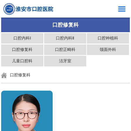
网站首页
口腔修复科
医院概况
口腔内科Ⅰ
口腔内科Ⅱ
口腔种植科
新闻中心
口腔修复科
口腔正畸科
颌面外科
口腔健康
儿童口腔科
洁牙室
科室介绍
口腔修复科
创岗创号
医生介绍
就医指南
党群工作