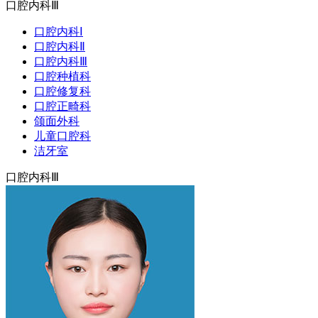
口腔内科Ⅲ
口腔内科Ⅰ
口腔内科Ⅱ
口腔内科Ⅲ
口腔种植科
口腔修复科
口腔正畸科
颌面外科
儿童口腔科
洁牙室
口腔内科Ⅲ