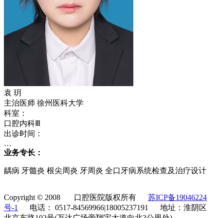
袁 玥
主治医师 徐州医科大学
科室：
口腔内科Ⅲ
出诊时间：
…
业务专长：
龋病 牙髓炎 根尖周炎 牙周炎 全口牙病系统检查及治疗设计
Copyright © 2008 口腔医院版权所有
苏ICP备19046224
号-1
电话： 0517-84569966|18005237191 地址：淮阴区
北京东路102号(万达广场旁翔宇大道向北3公里处)