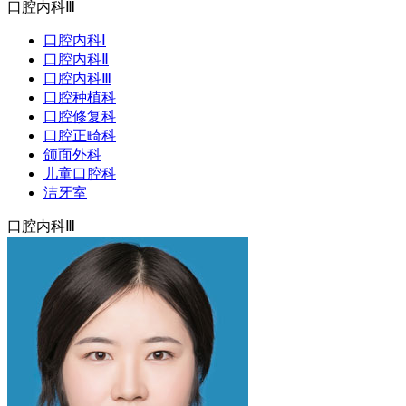
口腔内科Ⅲ
口腔内科Ⅰ
口腔内科Ⅱ
口腔内科Ⅲ
口腔种植科
口腔修复科
口腔正畸科
颌面外科
儿童口腔科
洁牙室
口腔内科Ⅲ