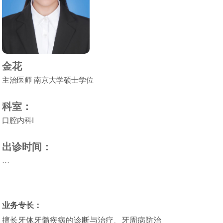
金花
主治医师 南京大学硕士学位
科室：
口腔内科Ⅰ
出诊时间：
…
业务专长：
擅长牙体牙髓疾病的诊断与治疗、牙周病防治