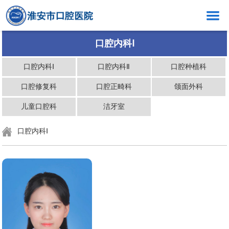
网站首页
口腔内科Ⅰ
医院概况
口腔内科Ⅰ
口腔内科Ⅱ
口腔种植科
新闻中心
口腔修复科
口腔正畸科
颌面外科
口腔健康
儿童口腔科
洁牙室
科室介绍
口腔内科Ⅰ
创岗创号
医生介绍
就医指南
党群工作