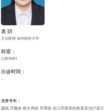
袁 玥
主治医师 徐州医科大学
科室：
口腔内科Ⅰ
出诊时间：
…
业务专长：
龋病 牙髓炎 根尖周炎 牙周炎 全口牙病系统检查及治疗设计