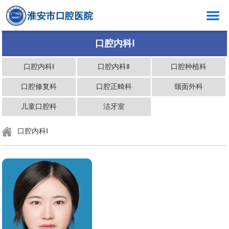
网站首页
口腔内科Ⅰ
医院概况
口腔内科Ⅰ
口腔内科Ⅱ
口腔种植科
新闻中心
口腔修复科
口腔正畸科
颌面外科
口腔健康
儿童口腔科
洁牙室
科室介绍
口腔内科Ⅰ
创岗创号
医生介绍
就医指南
党群工作